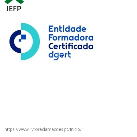
https://www.livroreclamacoes.pt/Inicio/