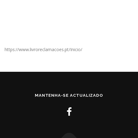
https://www.livroreclamacoes.pt/Inicio/
MANTENHA-SE ACTUALIZADO